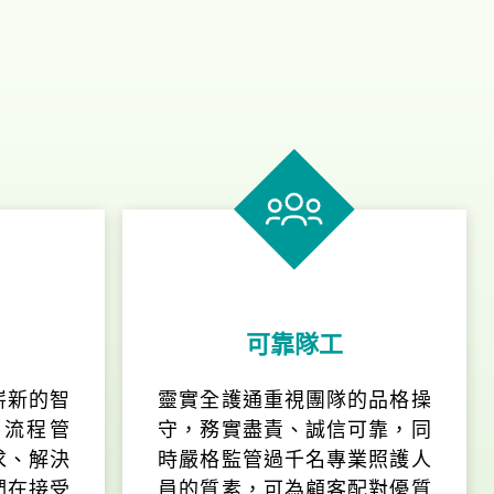
可靠隊工
嶄新的智
靈實全護通重視團隊的品格操
和流程管
守，務實盡責、誠信可靠，同
求、解決
時嚴格監管過千名專業照護人
們在接受
員的質素，可為顧客配對優質