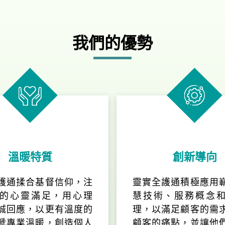
我們的優勢
溫暖特質
創新導向
護通揉合基督信仰，注
靈實全護通積極應用
的心靈滿足，用心理
慧技術、服務概念
誠回應，以更有溫度的
理，以滿足顧客的需
遞專業溫暖，創造個人
顧客的痛點，並讓他