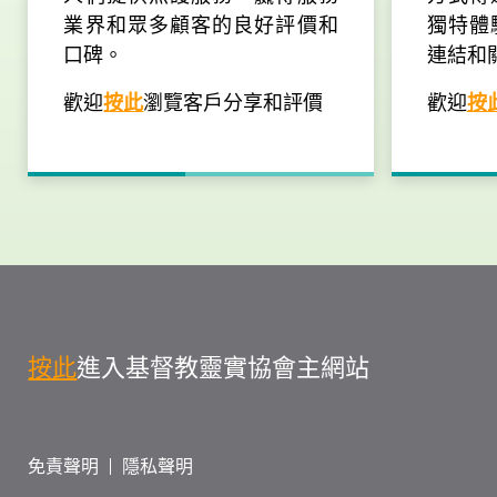
業界和眾多顧客的良好評價和
獨特體
口碑。
連結和
歡迎
按此
瀏覽客戶分享和評價
歡迎
按
按此
進入基督教靈實協會主網站
免責聲明
隱私聲明