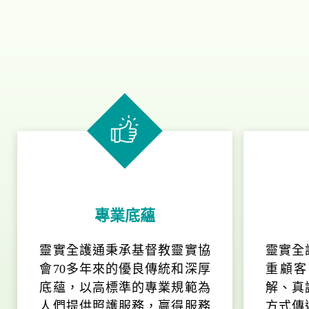
專業底蘊
靈實全護通秉承基督教靈實協
靈實全
會70多年來的優良傳統和深厚
重顧客
底蘊，以高標準的專業規範為
解、真
人們提供照護服務，嬴得服務
方式傳