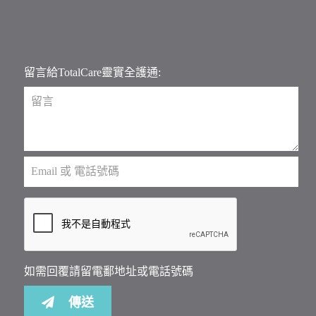
留言給TotalCare靈實全護通:
如需回覆請留電鄱地址或電話號碼
傳送