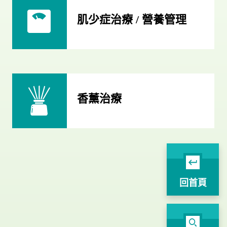
肌少症治療 / 營養管理
香薰治療
回首頁