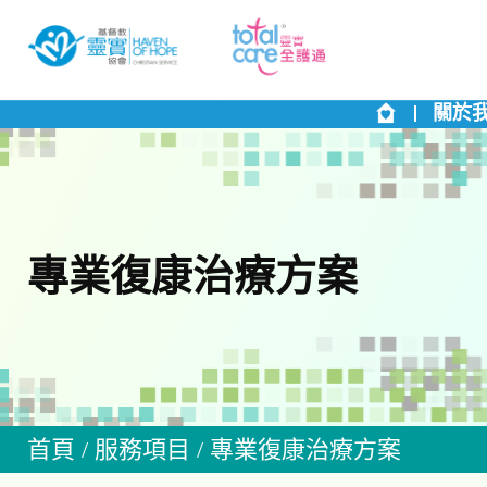
關於
專業復康治療方案
首頁
/
服務項目
/
專業復康治療方案