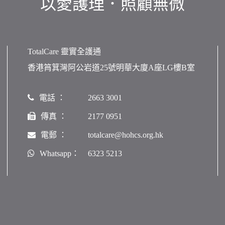
以愛護理．照顧無微
TotalCare 靈實全護通
香港筲箕灣阿公岩道25號明華大廈A座LG樓B室
電話 ：
2663 3001
傳真 ：
2177 0951
電郵 ：
totalcare@hohcs.org.hk
Whatsapp：
6323 5213